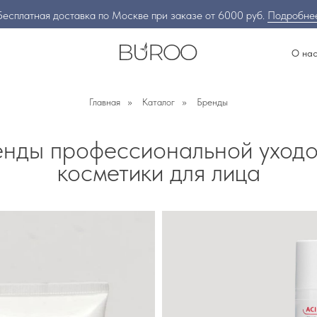
Бесплатная доставка по Москве при заказе от 6000 руб.
Подробне
О на
Главная
»
Каталог
»
Бренды
нды профессиональной уход
косметики для лица