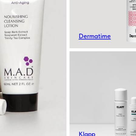
Dermatime
Klapp