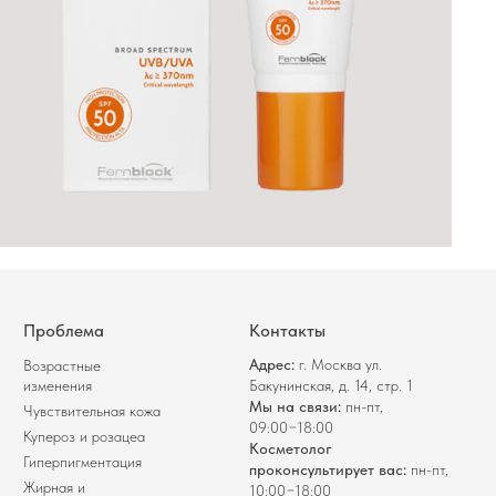
Проблема
Контакты
Адрес:
г. Москва ул.
Возрастные
изменения
Бакунинская, д. 14, стр. 1
Мы на связи:
пн-пт,
Чувствительная кожа
09:00−18:00
Купероз и розацеа
Косметолог
Гиперпигментация
проконсультирует вас:
пн-пт,
Жирная и
10:00−18:00