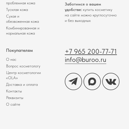
проблемная кожа
Заботимся о вашем
Тусклая кожа
удобстве:
купить косметику
на сайте можно круглосуточно
Сухая и
и без выходных
обезвоженная кожа
Комбинированная и
нормальная кожа
+7 965 200-77-71
Покупателям
info@buroo.ru
О нас
Вопрос косметологу
Центр косметологии
«OLA»
Доставка и оплата
Контакты
Реквизиты
О сайте