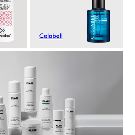
Celabell