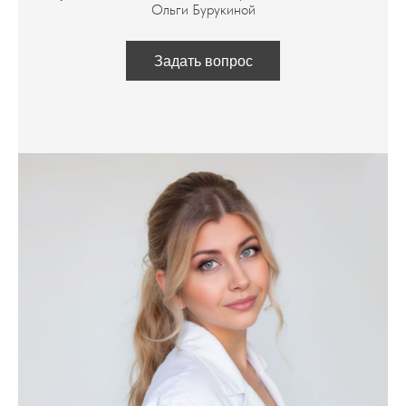
Ольги Бурукиной
Задать вопрос