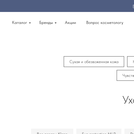
Каталог
Бренды
Акции
Вопрос косметологу
Сухая и обезвоженная кожа
Чувств
Ух