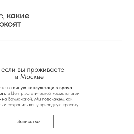
е,
какие
окоят
 если вы проживаете
в Москве
ите на
очную консультацию врача-
ога
в Центр эстетической косметологии
 на Бауманской. Мы подскажем, как
ь и сохранить вашу природную красоту!
Записаться