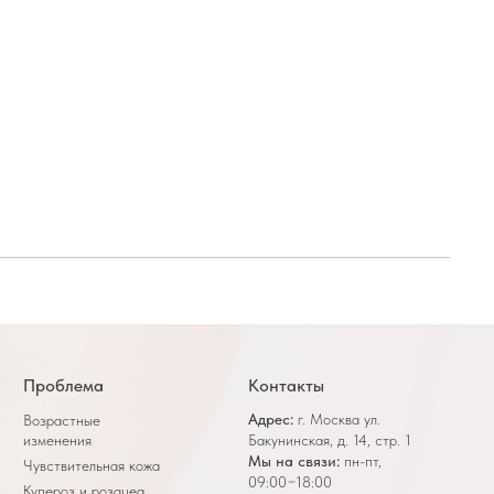
Проблема
Контакты
Адрес:
г. Москва ул.
Возрастные
изменения
Бакунинская, д. 14, стр. 1
Мы на связи:
пн-пт,
Чувствительная кожа
09:00−18:00
Купероз и розацеа