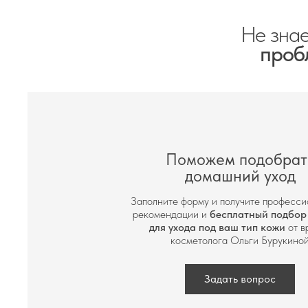
Не знае
проб
Поможем подобрат
домашний уход
Заполните форму и получите професс
рекомендации и
бесплатный подбор
для ухода под ваш тип кожи
от в
косметолога Ольги Бурукино
Задать вопрос