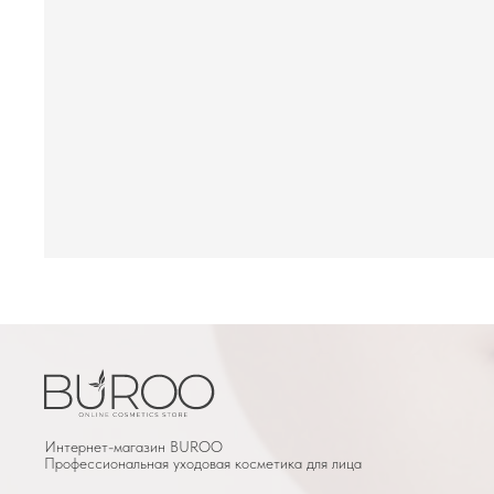
Интернет-магазин BUROО
Профессиональная уходовая косметика для лица