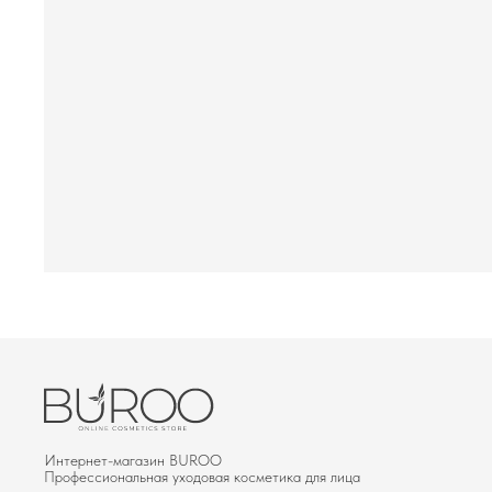
Интернет-магазин BUROО
Профессиональная уходовая косметика для лица