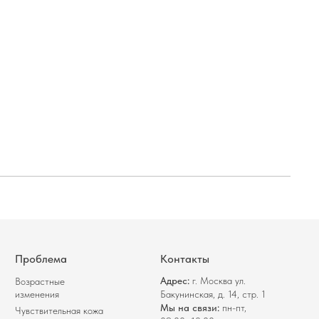
Проблема
Контакты
Адрес:
г. Москва ул.
Возрастные
изменения
Бакунинская, д. 14, стр. 1
Мы на связи:
пн-пт,
Чувствительная кожа