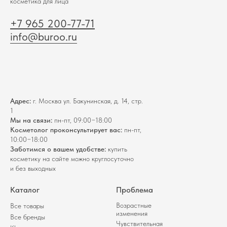
косметика для лица
+7 965 200-77-71
info@buroo.ru
Адрес:
г. Москва ул. Бакунинская, д. 14, стр.
1
Мы на связи:
пн-пт, 09:00−18:00
Косметолог проконсультирует вас:
пн-пт,
10:00−18:00
Заботимся о вашем удобстве:
купить
косметику на сайте можно круглосуточно
и без выходных
Каталог
Проблема
Возрастные
Все товары
изменения
Все бренды
Чувствительная