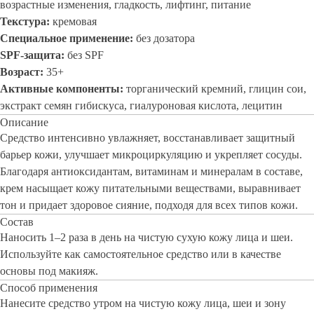
возрастные изменения, гладкость, лифтинг, питание
Текстура:
кремовая
Специальное применение:
без дозатора
SPF-защита:
без SPF
Возраст:
35+
Активные компоненты:
торганический кремний, глицин сои,
экстракт семян гибискуса, гиалуроновая кислота, лецитин
Описание
Средство интенсивно увлажняет, восстанавливает защитный
барьер кожи, улучшает микроциркуляцию и укрепляет сосуды.
Благодаря антиоксидантам, витаминам и минералам в составе,
крем насыщает кожу питательными веществами, выравнивает
тон и придает здоровое сияние, подходя для всех типов кожи.
Состав
Наносить 1–2 раза в день на чистую сухую кожу лица и шеи.
Используйте как самостоятельное средство или в качестве
основы под макияж.
Способ применения
Нанесите средство утром на чистую кожу лица, шеи и зону