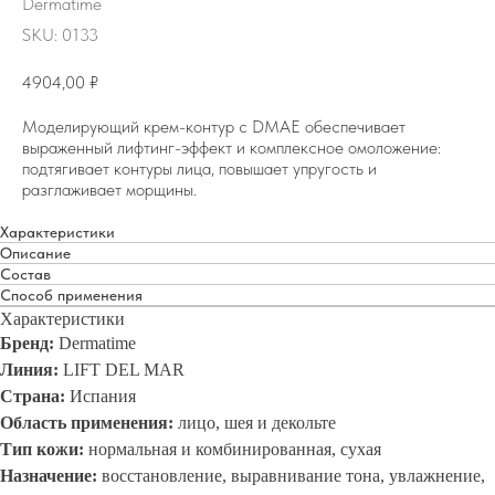
Dermatime
SKU:
0133
4904,00
₽
Моделирующий крем-контур с DMAE обеспечивает
выраженный лифтинг-эффект и комплексное омоложение:
подтягивает контуры лица, повышает упругость и
разглаживает морщины.
Характеристики
Описание
Состав
Способ применения
Характеристики
Бренд:
Dermatime
Линия:
LIFT DEL MAR
Страна:
Испания
Область применения:
лицо, шея и декольте
Тип кожи:
нормальная и комбинированная, сухая
Назначение:
восстановление, выравнивание тона, увлажнение,