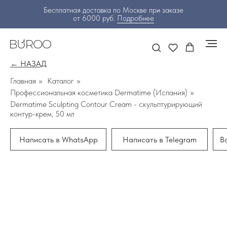
Бесплатная доставка по Москве при заказе
от 6000 руб.
Подробнее
← НАЗАД
Главная
»
Каталог
»
Профессиональная косметика Dermatime (Испания)
»
Dermatime Sculpting Contour Cream - скульптурирующий
контур-крем, 50 мл
Написать в WhatsApp
Написать в Telegram
В