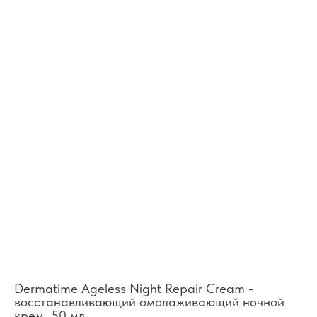
Dermatime Ageless Night Repair Cream -
восстанавливающий омолаживающий ночной
крем, 50 мл