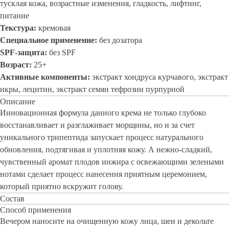
тусклая кожа, возрастные изменения, гладкость, лифтинг,
питание
Текстура:
кремовая
Специальное применение:
без дозатора
SPF-защита:
без
SPF
Возраст:
25+
Активные компоненты:
экстракт хондруса курчавого, экстракт
икры, лецитин, экстракт семян тефрозии пурпурной
Описание
Инновационная формула данного крема не только глубоко
восстанавливает и разглаживает морщины, но и за счет
уникального трипептида запускает процесс натурального
обновления, подтягивая и уплотняя кожу. А нежно-сладкий,
чувственный аромат плодов инжира с освежающими зелеными
нотами сделает процесс нанесения приятным церемонием,
который приятно вскружит голову.
Состав
Способ применения
Вечером наносите на очищенную кожу лица, шеи и декольте