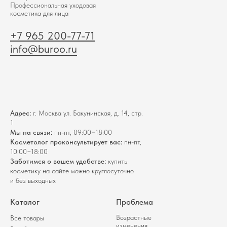
Профессиональная уходовая
косметика для лица
+7 965 200-77-71
info@buroo.ru
Адрес:
г. Москва ул. Бакунинская, д. 14, стр.
1
Мы на связи:
пн-пт, 09:00−18:00
Косметолог проконсультирует вас:
пн-пт,
10:00−18:00
Заботимся о вашем удобстве:
купить
косметику на сайте можно круглосуточно
и без выходных
Каталог
Проблема
Возрастные
Все товары
изменения