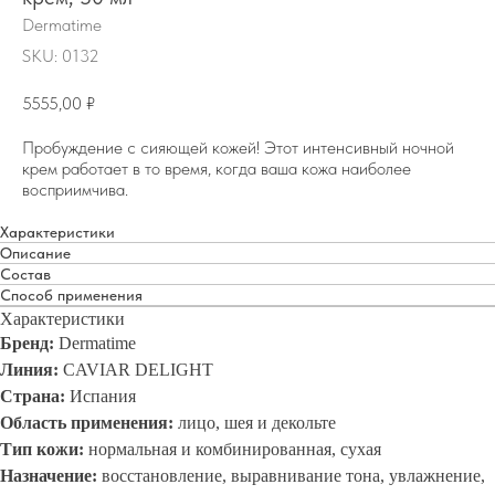
Dermatime
SKU:
0132
5555,00
₽
Пробуждение с сияющей кожей! Этот интенсивный ночной
крем работает в то время, когда ваша кожа наиболее
восприимчива.
Характеристики
Описание
Состав
Способ применения
Характеристики
Бренд:
Dermatime
Линия:
CAVIAR DELIGHT
Страна:
Испания
Область применения:
лицо, шея и декольте
Тип кожи:
нормальная и комбинированная, сухая
Назначение:
восстановление, выравнивание тона, увлажнение,