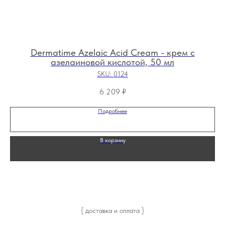
Dermatime Azelaic Acid Cream - крем с
азелаиновой кислотой, 50 мл
SKU:
0124
6 209
₽
Подробнее
В корзину
{ доставка и оплата }