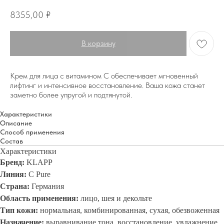
8355,00
₽
В корзину
Крем для лица с витамином С обеспечивает мгновенный
лифтинг и интенсивное восстановление. Ваша кожа станет
заметно более упругой и подтянутой.
Характеристики
Описание
Способ применения
Состав
Характеристики
Бренд:
KLAPP
Линия:
C Pure
Страна:
Германия
Область применения:
лицо, шея и декольте
Тип кожи:
нормальная, комбинированная, сухая, обезвоженная
Назначение:
выравнивание тона, восстановление, увлажнение,