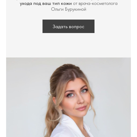
ухода под ваш тип кожи
от врача-косметолога
Ольги Бурукиной
Задать вопрос