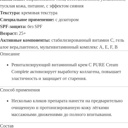
тусклая кожа, питание, с эффектом сияния
Текстура:
кремовая текстура
Специальное применение:
с дозатором
SPF-защита:
без SPF
Возраст:
25+
Активные компоненты:
стабилизированный витамин С, гель
алое вера,пантенол, мультивитаминный комплекс А, Е, F, В
Описание
Ревитализирующий витаминный крем C PURE Cream
Complete активизирует выработку коллагена, повышает
эластичность и защищает от старения.
Способ применения
Несколько кликов препарата нанести на предварительно
очищенную и протонизированную кожу лёгкими
массажными движениями до полного впитывания.
Состав