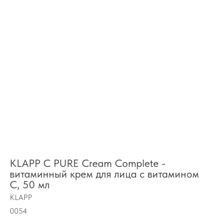
KLAPP C PURE Cream Complete -
витаминный крем для лица с витамином
С, 50 мл
KLAPP
0054