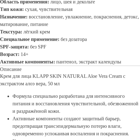
Область применения:
лицо, шея и декольте
Тип кожи:
сухая, чувствительная
Назначение:
восстановление, увлажнение, покраснения, детокс,
матирование, питание
Текстура:
лёгкий крем
Специальное применение:
без дозатора
SPF-защита:
без SPF
Возраст:
14+
Активные компоненты:
пантенол, экстракт календулы
Описание
Крем для лица KLAPP SKIN NATURAL Aloe Vera Cream с
экстрактом алоэ вера, 50 мл
Формула специально разработана для интенсивного
питания и восстановления чувствительной, обезвоженной
и раздражённой кожи.
Активные компоненты создают защитный барьер,
предотвращая трансэпидермальную потерю влаги,
одновременно успокаивая воспаления и покраснения.