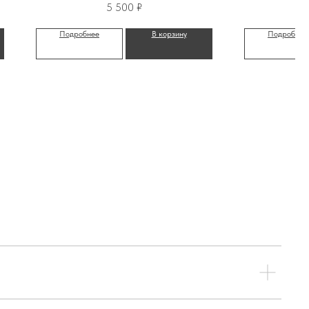
5 500
₽
Подробнее
В корзину
Подробнее