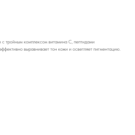
 с тройным комплексом витамина С, пептидами
эффективно выравнивает тон кожи и осветляет пигментацию.