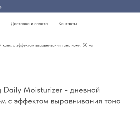
е
с
Доставка и оплата
Контакты
щий крем с эффектом выравнивания тона кожи, 50 мл
g Daily Moisturizer - дневной
м с эффектом выравнивания тона