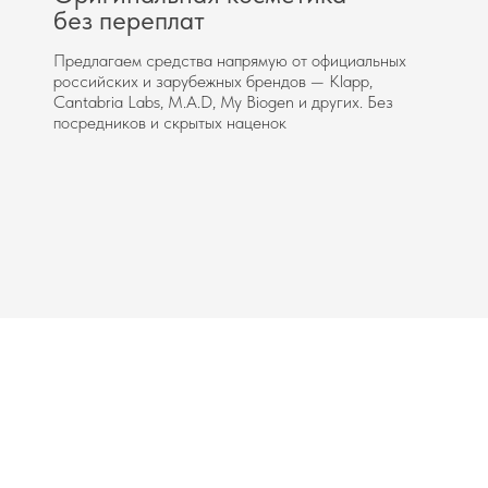
без переплат
Предлагаем средства напрямую от официальных
российских и зарубежных брендов — Klapp,
Cantabria Labs, M.A.D, My Biogen и других. Без
посредников и скрытых наценок