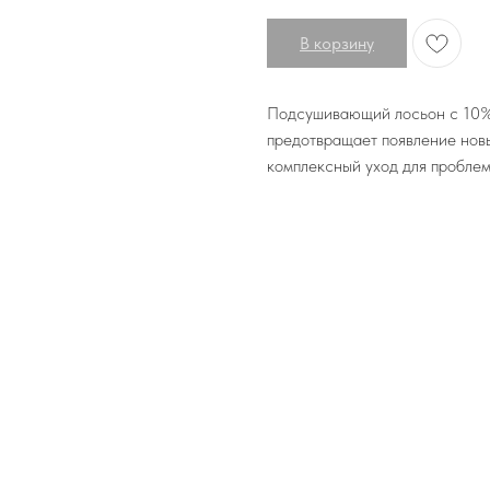
В корзину
Подсушивающий лосьон с 10%
предотвращает появление новы
комплексный уход для проблем