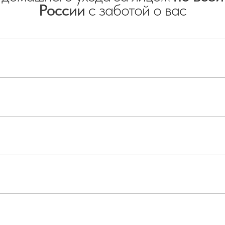
России
с заботой о вас