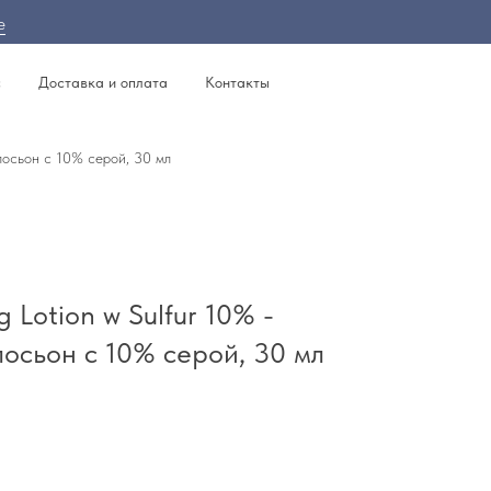
е
с
Доставка и оплата
Контакты
лосьон с 10% серой, 30 мл
 Lotion w Sulfur 10% -
осьон с 10% серой, 30 мл