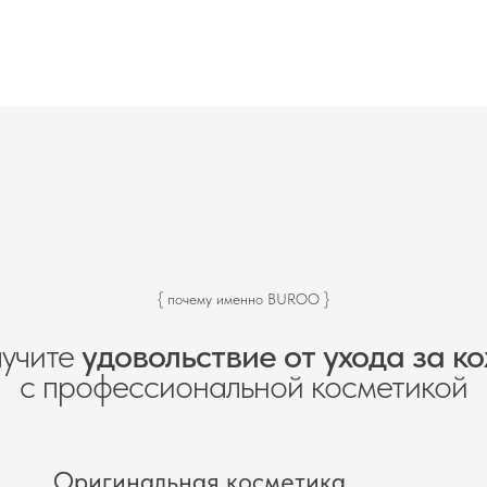
{ почему именно BUROO }
учите
удовольствие от ухода за к
с профессиональной косметикой
Оригинальная косметика