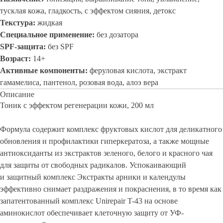
тусклая кожа, гладкость, с эффектом сияния, детокс
Текстура:
жидкая
Специальное применение:
без дозатора
SPF-защита:
без SPF
Возраст:
14+
Активные компоненты:
феруловая кислота, экстракт
гамамелиса, пантенол, розовая вода, алоэ вера
Описание
Тоник с эффектом регенерации кожи, 200 мл
Формула содержит комплекс фруктовых кислот для деликатного
обновления и профилактики гиперкератоза, а также мощные
антиоксиданты из экстрактов зеленого, белого и красного чая
для защиты от свободных радикалов. Успокаивающий
и защитный комплекс Экстракты арники и календулы
эффективно снимает раздражения и покраснения, в то время как
запатентованный комплекс Unirepair T-43 на основе
аминокислот обеспечивает клеточную защиту от УФ-