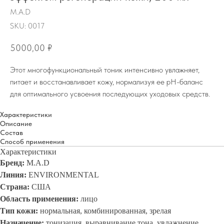
M.A.D
SKU:
0017
5000,00
₽
Этот многофункциональный тоник интенсивно увлажняет,
питает и восстанавливает кожу, нормализуя ее pH-баланс
для оптимального усвоения последующих уходовых средств.
Характеристики
Описание
Состав
Способ применения
Характеристики
Бренд:
M.A.D
Линия:
ENVIRONMENTAL
Страна:
США
Область применения:
лицо
Тип кожи:
нормальная, комбинированная, зрелая
Назначение:
тонизация, выравнивание тона, увлажнение,