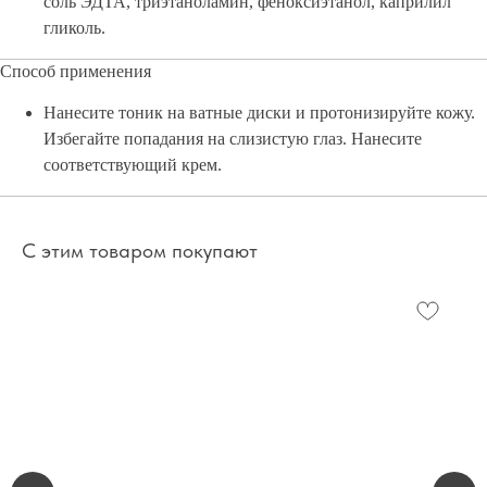
соль ЭДТА, триэтаноламин, феноксиэтанол, каприлил
гликоль.
Способ применения
Нанесите тоник на ватные диски и протонизируйте кожу.
Избегайте попадания на слизистую глаз. Нанесите
соответствующий крем.
С этим товаром покупают