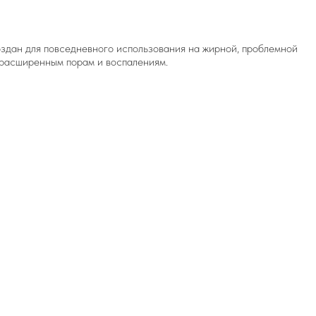
здан для повседневного использования на жирной, проблемной
, расширенным порам и воспалениям.