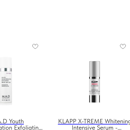
.D Youth
KLAPP X-TREME Whitenin
tion Exfoliating
Intensive Serum -