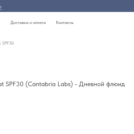
е
с
Доставка и оплата
Контакты
 с SPF30
t SPF30 (Cantabria Labs) - Дневной флюид