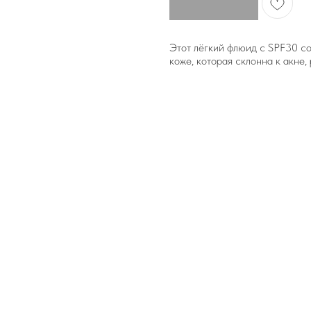
В корзину
Этот лёгкий флюид с SPF30 со
коже, которая склонна к акне