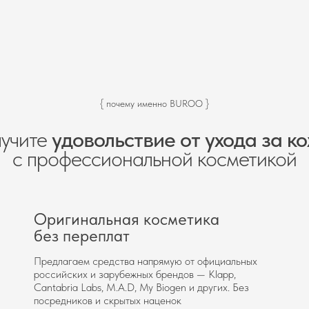
{ почему именно BUROO }
учите
удовольствие от ухода за к
с профессиональной косметикой
Оригинальная косметика
без переплат
Предлагаем средства напрямую от официальных
российских и зарубежных брендов — Klapp,
Cantabria Labs, M.A.D, My Biogen и других. Без
посредников и скрытых наценок