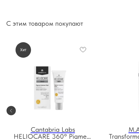
С этим товаром покупают
Хит
Cantabria Labs
M.A
HELIOCARE 360° Pigment
Transforma