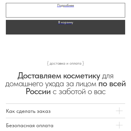
Подробнее
В корзину
{ доставка и оплата }
Доставляем косметику
для
домашнего ухода за лицом
по всей
России
с заботой о вас
Как сделать заказ
Безопасная оплата