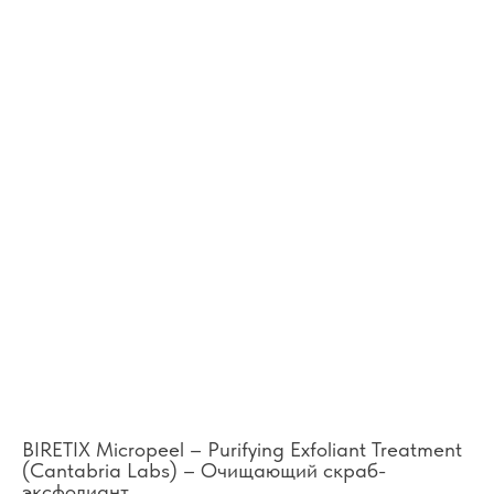
BIRETIX Micropeel – Purifying Exfoliant Treatment
(Cantabria Labs) – Очищающий скраб-
эксфолиант