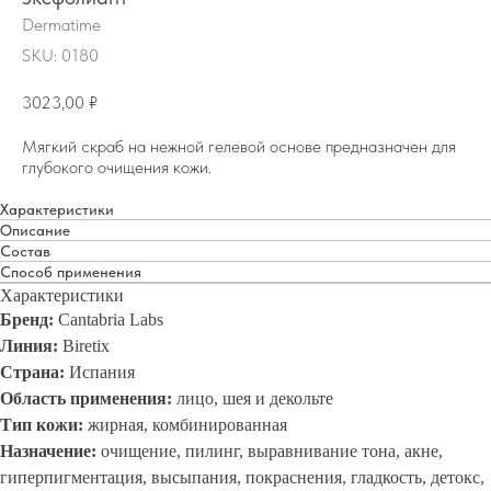
Dermatime
SKU:
0180
3023,00
₽
Мягкий скраб на нежной гелевой основе предназначен для
глубокого очищения кожи.
Характеристики
Описание
Состав
Способ применения
Характеристики
Бренд:
Cantabria Labs
Линия:
Biretix
Страна:
Испания
Область применения:
лицо, шея и декольте
Тип кожи:
жирная, комбинированная
Назначение:
очищение, пилинг, выравнивание тона, акне,
гиперпигментация, высыпания, покраснения, гладкость, детокс,