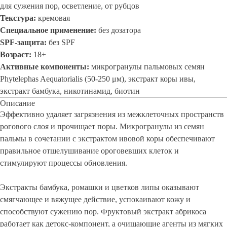
для сужения пор, осветление, от рубцов
Текстура:
кремовая
Специальное применение:
без дозатора
SPF-защита:
без SPF
Возраст:
18+
Активные компоненты:
микрогранулы пальмовых семян
Phytelephas Aequatorialis (50-250 μм), экстракт коры ивы,
экстракт бамбука, никотинамид, биотин
Описание
Эффективно удаляет загрязнения из межклеточных пространств
рогового слоя и прочищает поры. Микрогранулы из семян
пальмы в сочетании с экстрактом ивовой коры обеспечивают
правильное отшелушивание ороговевших клеток и
стимулируют процессы обновления.
Экстракты бамбука, ромашки и цветков липы оказывают
смягчающее и вяжущее действие, успокаивают кожу и
способствуют сужению пор. Фруктовый экстракт абрикоса
работает как детокс-компонент, а очищающие агенты из мягких